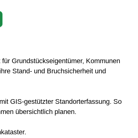
cht für Grundstückseigentümer, Kommunen
hre Stand- und Bruchsicherheit und
nter anderem:
 mit GIS-gestützter Standorterfassung. So
men übersichtlich planen.
beitsbühne
ter anderem:
kataster.