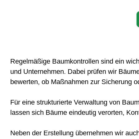
Regelmäßige Baumkontrollen sind ein wich
und Unternehmen. Dabei prüfen wir Bäume 
bewerten, ob Maßnahmen zur Sicherung oder
Unsere Leist
Für eine strukturierte Verwaltung von Baum
lassen sich Bäume eindeutig verorten, Ko
Fällu
Unsere Leis
Neben der Erstellung übernehmen wir auch
Probl